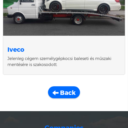
Iveco
Jelenleg cégem személygépkocsi baleseti és műszaki
mentésére is szakosodott.
Back
Companies