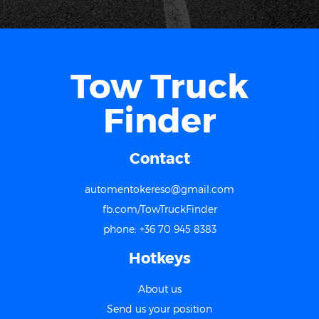
Tow Truck
Finder
Contact
automentokereso@gmail.com
fb.com/TowTruckFinder
phone: +36 70 945 8383
Hotkeys
About us
Send us your position