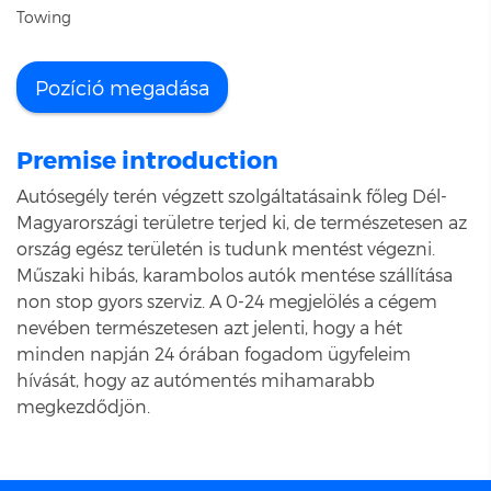
Towing
Pozíció megadása
Premise introduction
Autósegély terén végzett szolgáltatásaink főleg Dél-
Magyarországi területre terjed ki, de természetesen az
ország egész területén is tudunk mentést végezni.
Műszaki hibás, karambolos autók mentése szállítása
non stop gyors szerviz. A 0-24 megjelölés a cégem
nevében természetesen azt jelenti, hogy a hét
minden napján 24 órában fogadom ügyfeleim
hívását, hogy az autómentés mihamarabb
megkezdődjön.