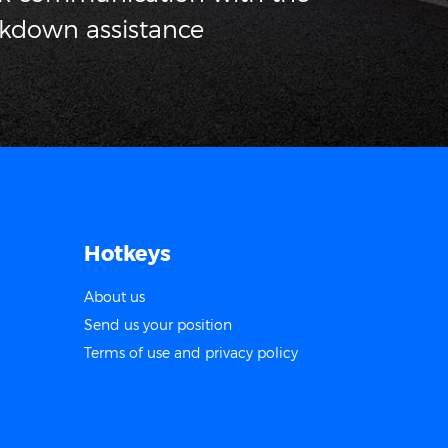
akdown assistance
Hotkeys
About us
Send us your position
Terms of use and privacy policy